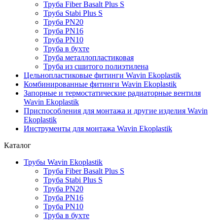
Труба Fiber Basalt Plus S
Труба Stabi Plus S
Труба PN20
Труба PN16
Труба PN10
Труба в бухте
Труба металлопластиковая
Труба из сшитого полиэтилена
Цельнопластиковые фитинги Wavin Ekoplastik
Комбинированные фитинги Wavin Ekoplastik
Запорные и термостатические радиаторные вентиля
Wavin Ekoplastik
Приспособления для монтажа и другие изделия Wavin
Ekoplastik
Инструменты для монтажа Wavin Ekoplastik
Каталог
Трубы Wavin Ekoplastik
Труба Fiber Basalt Plus S
Труба Stabi Plus S
Труба PN20
Труба PN16
Труба PN10
Труба в бухте