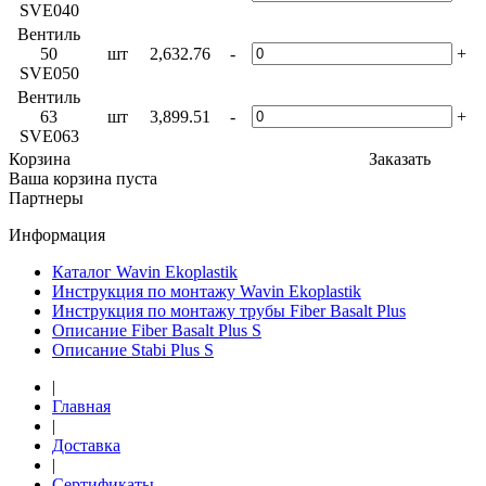
SVE040
Вентиль
50
шт
2,632.76
-
+
SVE050
Вентиль
63
шт
3,899.51
-
+
SVE063
Корзина
Заказать
Ваша корзина пуста
Партнеры
Информация
Каталог Wavin Ekoplastik
Инструкция по монтажу Wavin Ekoplastik
Инструкция по монтажу трубы Fiber Basalt Plus
Описание Fiber Basalt Plus S
Описание Stabi Plus S
|
Главная
|
Доставка
|
Сертификаты