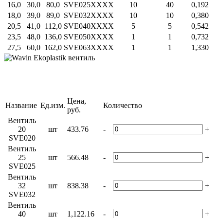
16,0
30,0
80,0
SVE025XXXX
10
40
0,192
18,0
39,0
89,0
SVE032XXXX
10
10
0,380
20,5
41,0
112,0
SVE040XXXX
5
5
0,542
23,5
48,0
136,0
SVE050XXXX
1
1
0,732
27,5
60,0
162,0
SVE063XXXX
1
1
1,330
Цена,
Название
Ед.изм.
Количество
руб.
Вентиль
20
шт
433.76
-
+
SVE020
Вентиль
25
шт
566.48
-
+
SVE025
Вентиль
32
шт
838.38
-
+
SVE032
Вентиль
40
шт
1,122.16
-
+